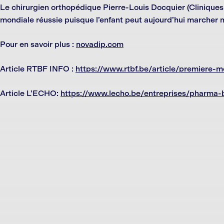
Le chirurgien orthopédique Pierre-Louis Docquier (Cliniques u
mondiale réussie puisque l’enfant peut aujourd’hui marcher
Pour en savoir plus :
novadip.com
Article RTBF INFO :
https://www.rtbf.be/article/premiere-
Article L’ECHO:
https://www.lecho.be/entreprises/pharma-b