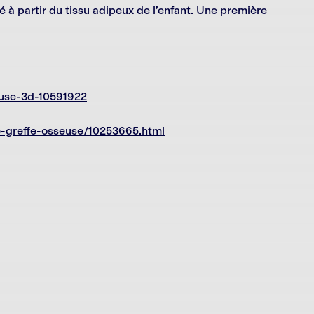
é à partir du tissu adipeux de l’enfant. Une première
euse-3d-10591922
e-greffe-osseuse/10253665.html