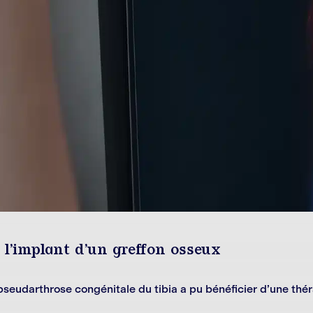
à l’implant d’un greffon osseux
e pseudarthrose congénitale du tibia a pu bénéficier d’une 