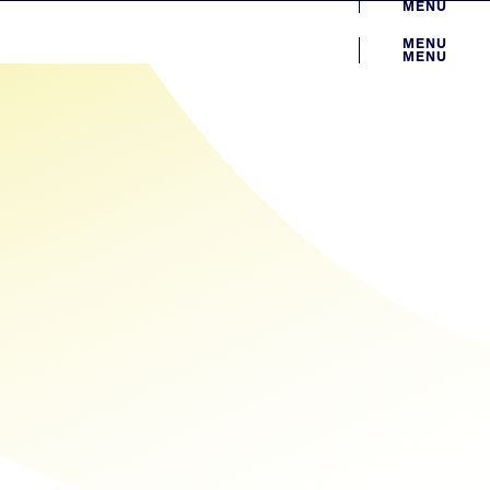
MENU
MENU
MENU