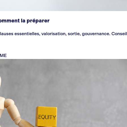
comment la préparer
auses essentielles, valorisation, sortie, gouvernance. Conse
 PME