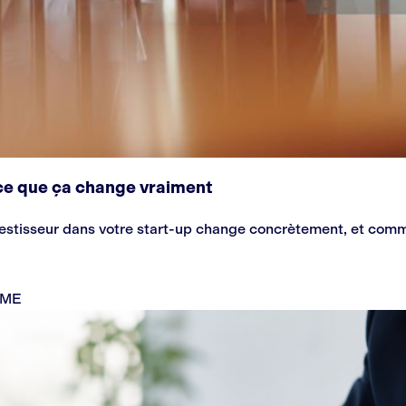
: ce que ça change vraiment
vestisseur dans votre start-up change concrètement, et comme
 PME