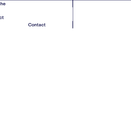
che
ct
Contact