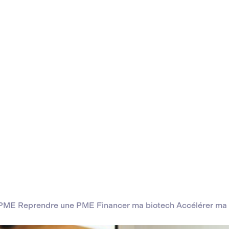
a PME
Reprendre une PME
Financer ma biotech
Accélérer ma 