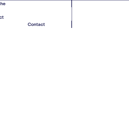
che
ct
Contact