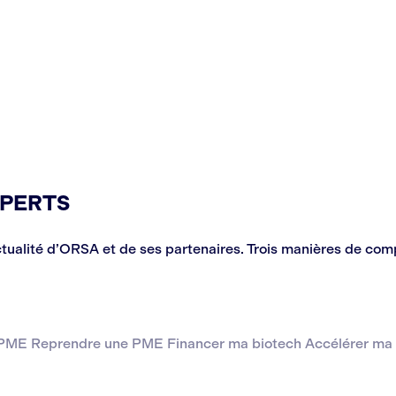
XPERTS
, l’actualité d’ORSA et de ses partenaires. Trois manières d
a PME
Reprendre une PME
Financer ma biotech
Accélérer ma 