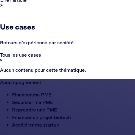
Lire l’article
Use cases
Retours d’expérience par société
Tous les use cases
Aucun contenu pour cette thématique.
Accompagnement
Financer ma PME
Sécuriser ma PME
Reprendre une PME
Financer un projet biotech
Accélérer ma startup